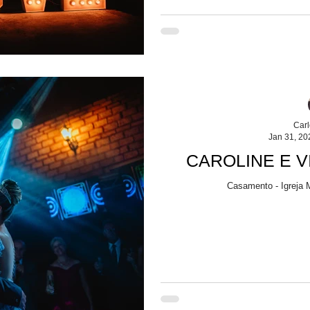
Car
Jan 31, 20
CAROLINE E VI
Casamento - Igreja 