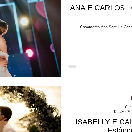
ANA E CARLOS | 
Casamento Ana Santili e Carl
Car
Dec 30, 20
ISABELLY E CAI
Estânc