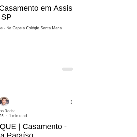
Casamento em Assis
- SP
os - Na Capela Colégio Santa Maria
los Rocha
25
1 min read
QUE | Casamento -
ia Paraíso