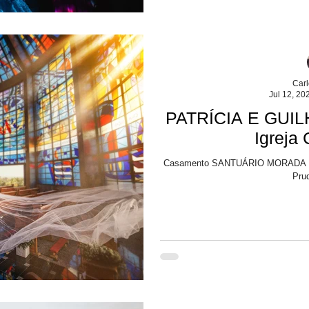
Car
Jul 12, 20
PATRÍCIA E GUIL
Igreja
Casamento SANTUÁRIO MORADA DE DEUS | Igreja Campus 3 - Presidente
Pru