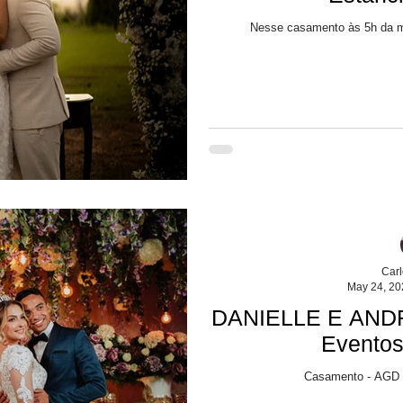
Nesse casamento às 5h da m
Car
May 24, 20
DANIELLE E ANDR
Eventos
Casamento - AGD E