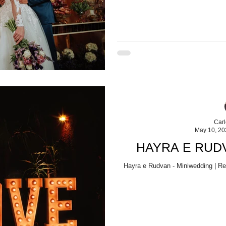
Car
May 10, 20
HAYRA E RUDVA
Hayra e Rudvan - Miniwedding | Re