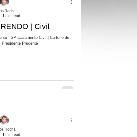
los Rocha
1 min read
RENDO | Civil
SP Casamento Civil | Cartório de
m Presidente Prudente
los Rocha
1 min read