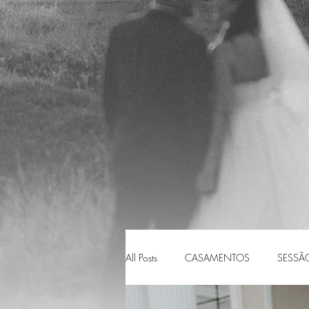
All Posts
CASAMENTOS
SESSÃ