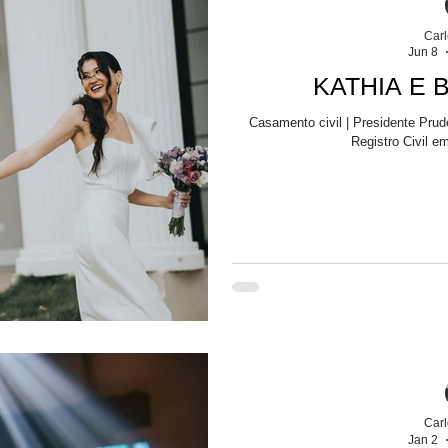
Car
Jun 8
KATHIA E B
Casamento civil | Presidente Prudente - 
Registro Civil e
Car
Jan 2