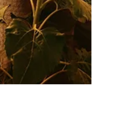
Carlos Rocha
Mar 25, 2020
1 min read