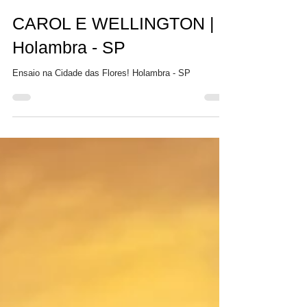
Carlos Rocha
Feb 25, 2021
1 min read
CAROL E WELLINGTON |
Holambra - SP
Ensaio na Cidade das Flores! Holambra - SP