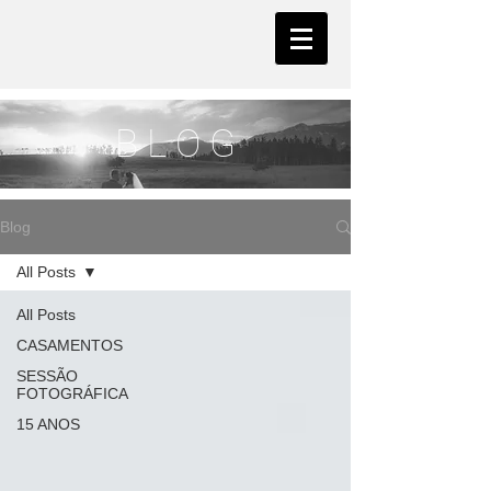
B L O G
Blog
All Posts
All Posts
CASAMENTOS
SESSÃO
FOTOGRÁFICA
15 ANOS