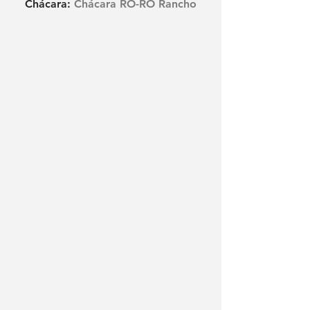
Chácara: 
Chácara RO-RO Rancho